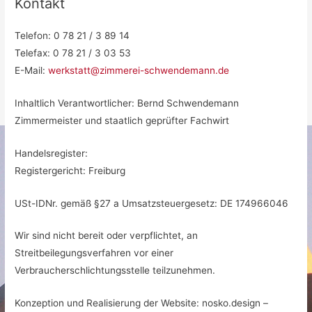
Kontakt
Telefon: 0 78 21 / 3 89 14
Telefax: 0 78 21 / 3 03 53
E-Mail:
werkstatt@zimmerei-schwendemann.de
Inhaltlich Verantwortlicher: Bernd Schwendemann
Zimmermeister und staatlich geprüfter Fachwirt
Handelsregister:
Registergericht: Freiburg
USt-IDNr. gemäß §27 a Umsatzsteuergesetz: DE 174966046
Wir sind nicht bereit oder verpflichtet, an
Streitbeilegungsverfahren vor einer
Verbraucherschlichtungsstelle teilzunehmen.
Konzeption und Realisierung der Website: nosko.design –